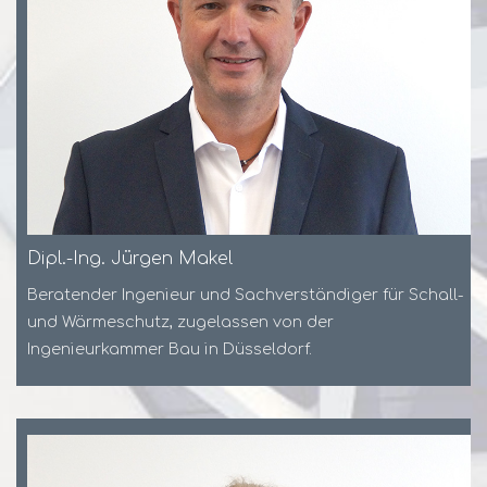
Dipl.-Ing. Jürgen Makel
Beratender Ingenieur und Sachverständiger für Schall-
und Wärmeschutz, zugelassen von der
Ingenieurkammer Bau in Düsseldorf.