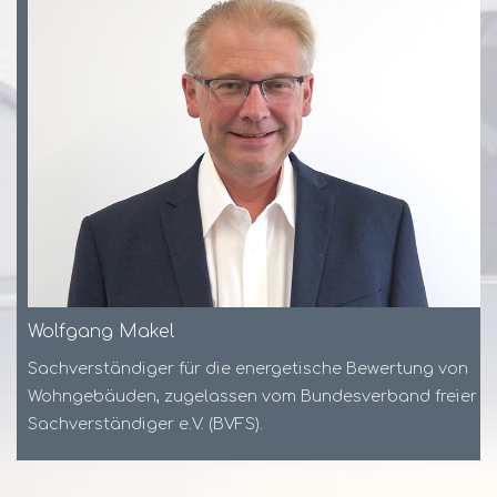
Wolfgang Makel
Sachverständiger für die energetische Bewertung von
Wohngebäuden, zugelassen vom Bundesverband freier
Sachverständiger e.V. (BVFS).