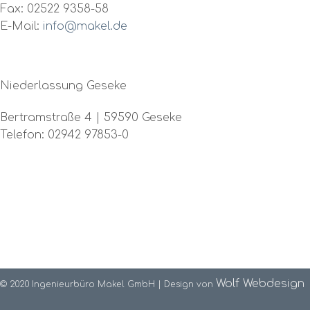
Fax: 02522 9358-58
E-Mail:
info@makel.de
Niederlassung Geseke
Bertramstraße 4 | 59590 Geseke
Telefon: 02942 97853-0
Wolf Webdesign
© 2020 Ingenieurbüro Makel GmbH | Design von